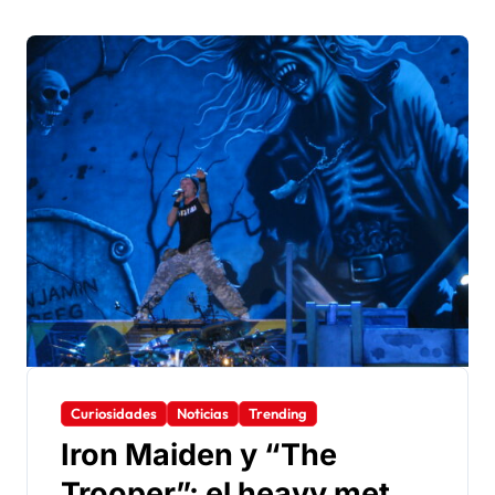
Curiosidades
Noticias
Trending
Iron Maiden y “The
Trooper”: el heavy metal