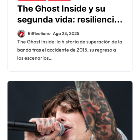
The Ghost Inside y su
segunda vida: resiliencia
en estado puro
Rifflections
Ago 28, 2025
The Ghost Inside: la historia de superación de la
banda tras el accidente de 2015, su regreso a
los escenarios…