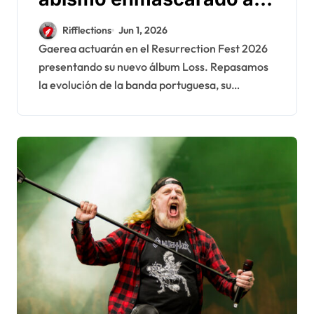
Resurrection Fest 2026
Rifflections
Jun 1, 2026
Gaerea actuarán en el Resurrection Fest 2026
presentando su nuevo álbum Loss. Repasamos
la evolución de la banda portuguesa, su…