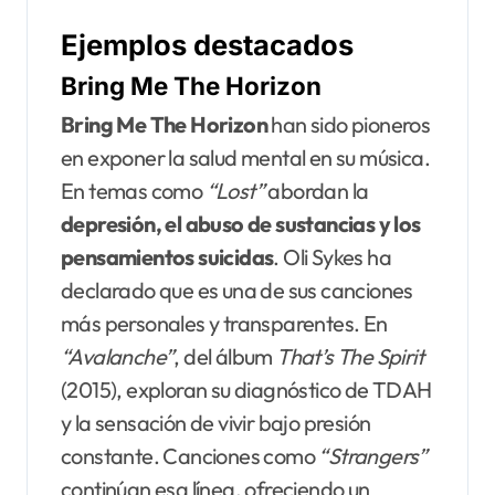
Ejemplos destacados
Bring Me The Horizon
Bring Me The Horizon
han sido pioneros
en exponer la salud mental en su música.
En temas como
“Lost”
abordan la
depresión, el abuso de sustancias y los
pensamientos suicidas
. Oli Sykes ha
declarado que es una de sus canciones
más personales y transparentes. En
“Avalanche”
, del álbum
That’s The Spirit
(2015), exploran su diagnóstico de TDAH
y la sensación de vivir bajo presión
constante. Canciones como
“Strangers”
continúan esa línea, ofreciendo un