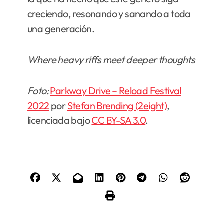
creciendo, resonando y sanando a toda
una generación.
Where heavy riffs meet deeper thoughts
Foto:
Parkway Drive – Reload Festival
2022
por
Stefan Brending (2eight)
,
licenciada bajo
CC BY-SA 3.0
.