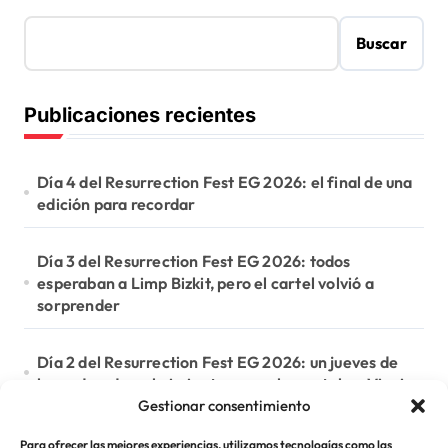
Buscar
Publicaciones recientes
Día 4 del Resurrection Fest EG 2026: el final de una
edición para recordar
Día 3 del Resurrection Fest EG 2026: todos
esperaban a Limp Bizkit, pero el cartel volvió a
sorprender
Día 2 del Resurrection Fest EG 2026: un jueves de
leyendas, descubrimientos y mucho metal en Viveiro
Gestionar consentimiento
Día 1 del Resurrection Fest EG 2026: volver a casa
Para ofrecer las mejores experiencias, utilizamos tecnologías como las