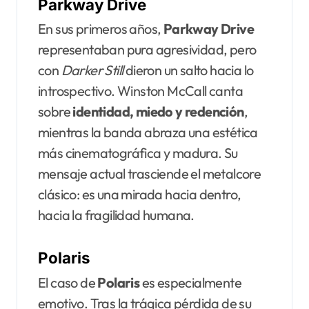
Parkway Drive
En sus primeros años,
Parkway Drive
representaban pura agresividad, pero
con
Darker Still
dieron un salto hacia lo
introspectivo. Winston McCall canta
sobre
identidad, miedo y redención
,
mientras la banda abraza una estética
más cinematográfica y madura. Su
mensaje actual trasciende el metalcore
clásico: es una mirada hacia dentro,
hacia la fragilidad humana.
Polaris
El caso de
Polaris
es especialmente
emotivo. Tras la trágica pérdida de su