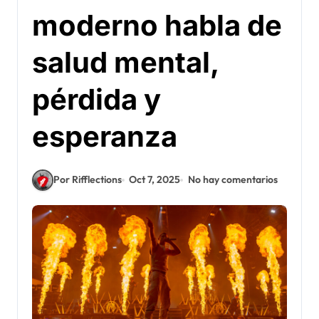
moderno habla de
salud mental,
pérdida y
esperanza
Por Rifflections
Oct 7, 2025
No hay comentarios