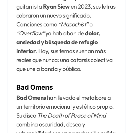
guitarrista
Ryan Siew
en 2023, sus letras
cobraron un nuevo significado.
Canciones como
“Masochist”
o
“Overflow”
ya hablaban de
dolor,
ansiedad y búsqueda de refugio
interior
. Hoy, sus temas suenan más
reales que nunca: una catarsis colectiva
que une a banda y público.
Bad Omens
Bad Omens
han llevado el metalcore a
un territorio emocional y estético propio.
Su disco
The Death of Peace of Mind
combina oscuridad, deseo y