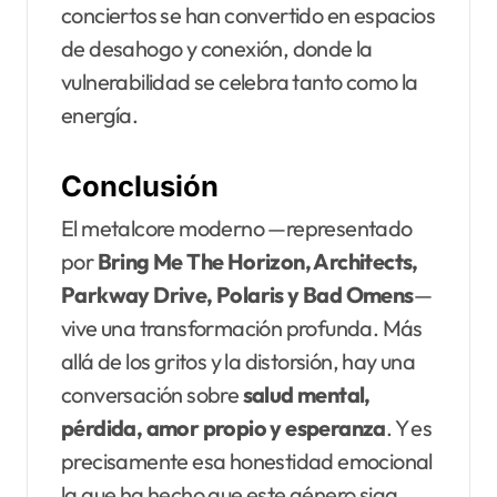
conciertos se han convertido en espacios
de desahogo y conexión, donde la
vulnerabilidad se celebra tanto como la
energía.
Conclusión
El metalcore moderno —representado
por
Bring Me The Horizon, Architects,
Parkway Drive, Polaris y Bad Omens
—
vive una transformación profunda. Más
allá de los gritos y la distorsión, hay una
conversación sobre
salud mental,
pérdida, amor propio y esperanza
. Y es
precisamente esa honestidad emocional
la que ha hecho que este género siga