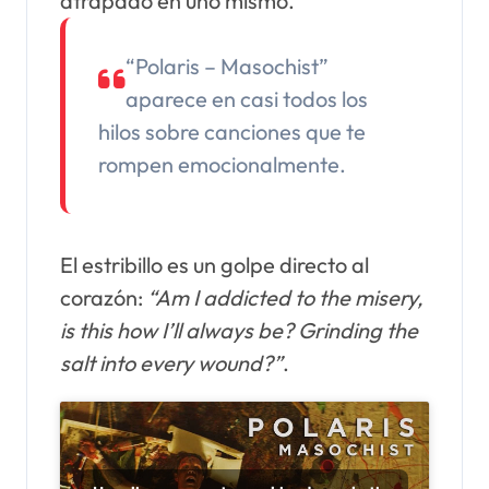
atrapado en uno mismo.
“Polaris – Masochist”
aparece en casi todos los
hilos sobre canciones que te
rompen emocionalmente.
El estribillo es un golpe directo al
corazón:
“Am I addicted to the misery,
is this how I’ll always be? Grinding the
salt into every wound?”
.