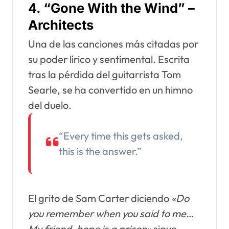
4.
“Gone With the Wind” –
Architects
Una de las canciones más citadas por
su poder lírico y sentimental. Escrita
tras la pérdida del guitarrista Tom
Searle, se ha convertido en un himno
del duelo.
“Every time this gets asked,
this is the answer.”
El grito de Sam Carter diciendo
«Do
you remember when you said to me…
My friend, hope is a prison»
sigue