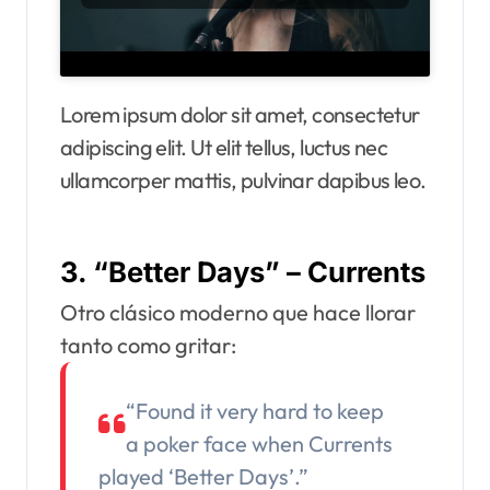
Lorem ipsum dolor sit amet, consectetur
adipiscing elit. Ut elit tellus, luctus nec
ullamcorper mattis, pulvinar dapibus leo.
3.
“Better Days” – Currents
Otro clásico moderno que hace llorar
tanto como gritar:
“Found it very hard to keep
a poker face when Currents
played ‘Better Days’.”