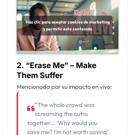
Haz clic para aceptar cookies de marketing
y permitir este contenido
2.
“Erase Me” – Make
Them Suffer
Mencionada por su impacto en vivo:
“The whole crowd was
screaming the outro
together… ‘Why would you
save me? I’m not worth saving‘